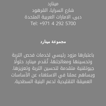
مينارد
شارع السرايا، القرهود
دبى، الامارات العربية المتحدة
Tel:
+971 4 292 5700
مجموعة مينارد
باعتبارها مزود رئيسي لخدمات فحص التربة
وتحسينها ومعالجتها، تُقدم مينارد حلولًا
جيوتقنية متقدمة لتحسين التربة وتعزيزها.
ويساهم عملنا في الاستغناء عن الأساسات
العميقة التقليدية لدعم البنية السطحية.