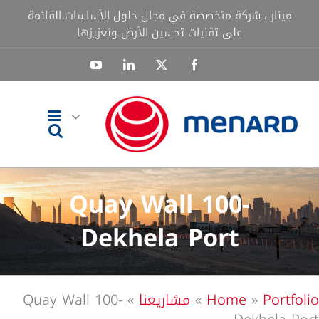
Ski
مينار ، شركة متخصصة في مجال حلول الأساسات القائمة
t
على تقنيات تحسين الأرض وتعزيزها
conten
YouTube
LinkedIn
Facebook
X
Quay Wall 100-
Dekhela Port
Portfolio
»
Home
»
مشاريعنا
»
Quay Wall 100-