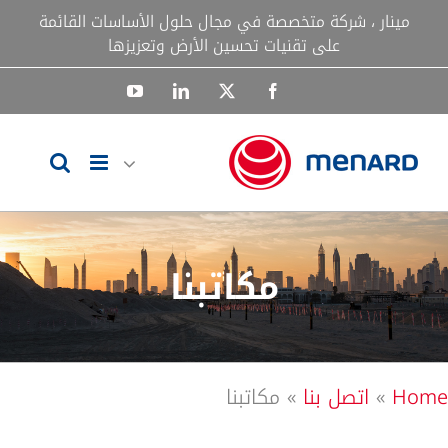
Ski
مينار ، شركة متخصصة في مجال حلول الأساسات القائمة
t
على تقنيات تحسين الأرض وتعزيزها
conten
YouTube
LinkedIn
Facebook
X
مكاتبنا
Home
»
اتصل بنا
»
مكاتبنا