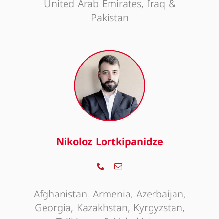
United Arab Emirates, Iraq &
Pakistan
Nikoloz Lortkipanidze
Afghanistan, Armenia, Azerbaijan,
Georgia, Kazakhstan, Kyrgyzstan,