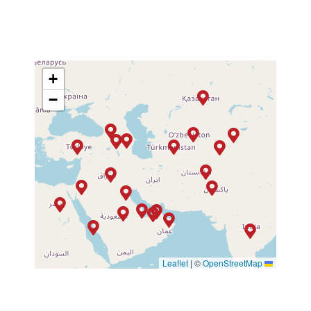
+
−
|
©
OpenStreetMap
Leaflet