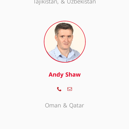
Tajikistan, & Uzbekistan
Andy Shaw
Oman & Qatar