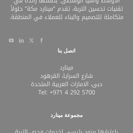
الأوسط وآسيا الوسطى. بصفتها رائدة في
تقنيات تحسين التربة، تقدم “مينارد مكة” حلولاً
متكاملة للتصميم والبناء للعملاء في المنطقة.
اتصل بنا
مينارد
شارع السرايا، القرهود
دبى، الامارات العربية المتحدة
Tel:
+971 4 292 5700
مجموعة مينارد
باعتبارها مزود رئيسي لخدمات فحص التربة