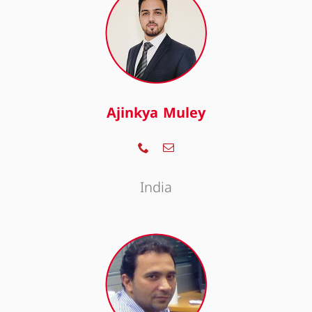
Ajinkya Muley
India