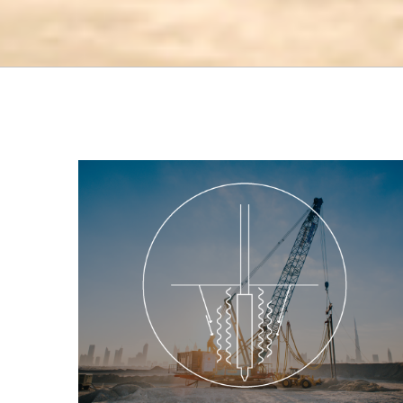
الدمك الاهتزازي