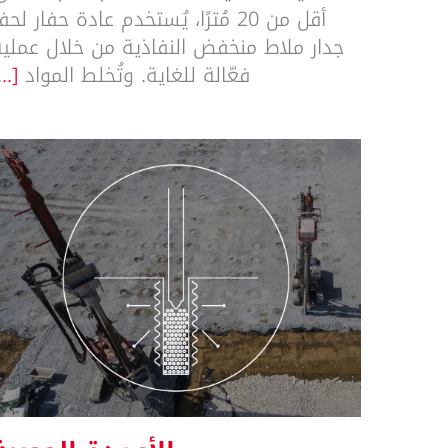
أقل من 20 مُترًا، يُستخدم عادة حفار لحف
جدار ملاط منخفض النفاذية من خلال عملية
فعّالة للغاية. وتُخلط المواد
...]
الأعمدة الحجرية