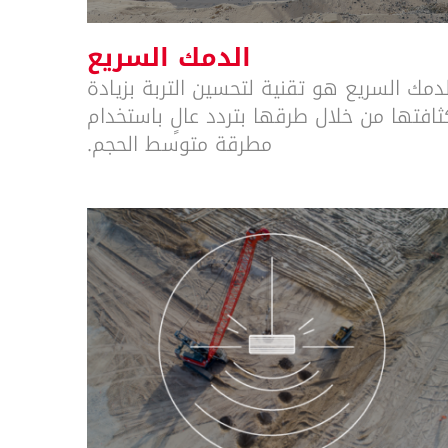
الدمك السريع
لدمك السريع هو تقنية لتحسين التربة بزيادة
ثافتها من خلال طرقها بتردد عالٍ باستخدام
مطرقة متوسط الحجم.
الدمك الديناميكي