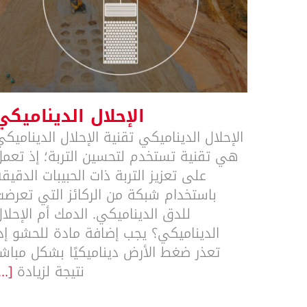
الإحلال الديناميكي
الإحلال الديناميكي
الإحلال الديناميكي تقنية الإحلال الديناميك
هي تقنية تستخدم لتحسين التربة؛ إذ تعمل
على تعزيز التربة ذات الحبيبات الدقيق
باستخدام شبكة من الركائز التي تعرضت
للدق الديناميكي. الدمك أم الإحلا
الديناميكي؟ يجب إضافة مادة للحشو إذا
تعذر ضغط الأرض ديناميكيًا بشكل مباشر
نتيجة لزيادة
...]