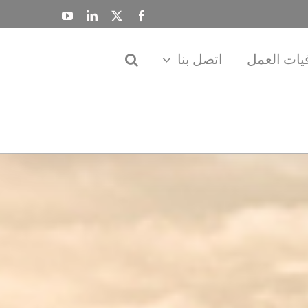
YouTube
LinkedIn
Facebook
X
قيات العمل
اتصل بنا