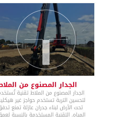
الجدار المصنوع من الملاط
الجدار المصنوع من الملاط
الجدار المصنوع من الملاط تقنية تُستخد
لتحسين التربة تستخدم حواجز غير هيكلية
تحت الأرض لبناء جدران عازلة تمنع تدف
المياه. التقنية المستخدمة بالنسبة لعم