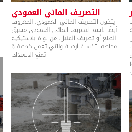
التصريف المائي العمودي
يتكون التصريف المائي العمودي، المعروف
أيضًا باسم التصريف المائي العمودي مسبق
الصنع أو تصريف الفتيل، من نواة بلاستيكية
محاطة بتكسية أرضية والتي تعمل كمصفاة
تمنع الانسداد.
ز
الحقن بالضغط