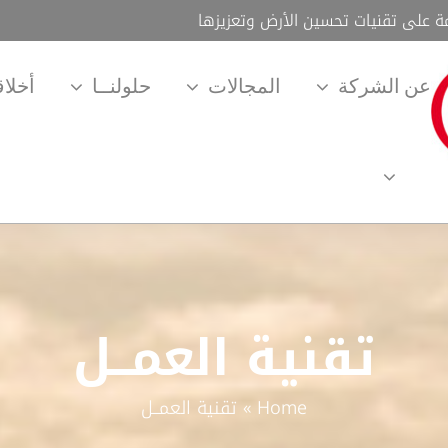
ة على تقنيات تحسين الأرض وتعزيزها
عن الشركة
المجالات
حلولنــا
أخلا
تقنية العمــل
Home
»
تقنية العمــل