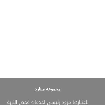
مجموعة مينارد
باعتبارها مزود رئيسي لخدمات فحص التربة