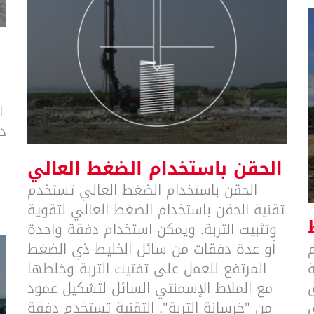
الحقن باستخدام الضغط العالي
ا
د
الحقن باستخدام الضغط العالي
الحقن باستخدام الضغط العالي تستخدم
تقنية الحقن باستخدام الضغط العالي لتقوية
وتثبيت التربة. ويمكن استخدام دفقة واحدة
م
أو عدة دفقات من سائل الخليط ذي الضغط
المرتفع للعمل على تفتيت التربة وخلطها
ق
مع الملاط الإسمنتي السائل لتشكيل عمود
ق
من "خرسانة التربة". التقنية تستخدم دفقة