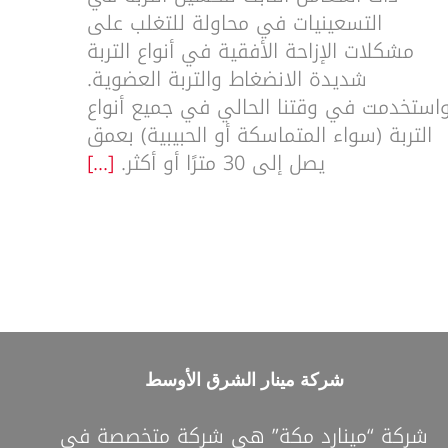
التسعينيات في محاولة للتغلب على
مشكلات الإزاحة الأفقية في أنواع التربة
شديدة الانضغاط والتربة العضوية.
استخدمت في وقتنا الحالي في جميع أنواع
التربة (سواء المتماسكة أو الحبيبية) بعمق
يصل إلى 30 مترًا أو أكثر.
[...]
شركة مينار الشرق الأوسط
شركة “مينارد مكة” هي شركة متخصصة في