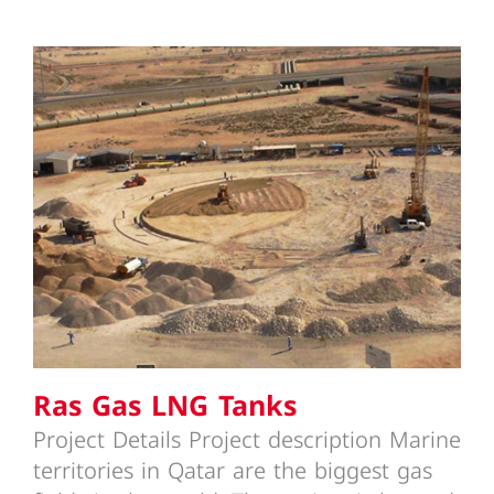
Ras Gas LNG Tanks
Ras Gas LNG Tanks
Project Details Project description Marine
territories in Qatar are the biggest gas