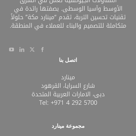
المقاولات الجيوتقنية تعمل في الشرق
الأوسط وآسيا الوسطى. بصفتها رائدة في
تقنيات تحسين التربة، تقدم “مينارد مكة” حلولاً
متكاملة للتصميم والبناء للعملاء في المنطقة.
اتصل بنا
مينارد
شارع السرايا، القرهود
دبى، الامارات العربية المتحدة
Tel:
+971 4 292 5700
مجموعة مينارد