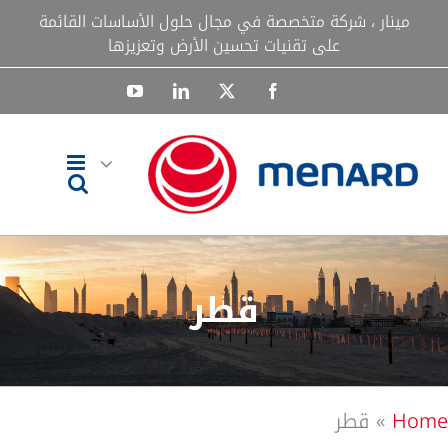
Ski
مينار ، شركة متخصصة في مجال حلول الأساسات القائمة
t
على تقنيات تحسين الأرض وتعزيزها
conten
YouTube
LinkedIn
Facebook
X
قطر
Home
»
قطر