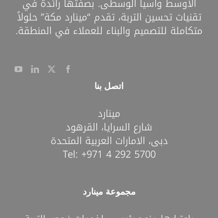
الأوسط وآسيا الوسطى. بصفتها رائدة في
تقنيات تحسين التربة، تقدم “مينارد مكة” حلولاً
متكاملة للتصميم والبناء للعملاء في المنطقة.
اتصل بنا
مينارد
شارع السرايا، القرهود
دبى، الامارات العربية المتحدة
Tel:
+971 4 292 5700
مجموعة مينارد